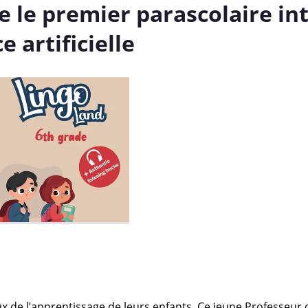
e le premier parascolaire in
e artificielle
ux de l’apprentissage de leurs enfants. Ce jeune Professeur 