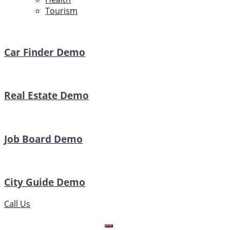
Tourism
Car Finder Demo
Real Estate Demo
Job Board Demo
City Guide Demo
Call Us