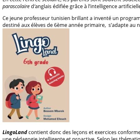
parascolaire
d
‘
anglais édifiée grâce à l’intelligence artificielle
Ce jeune professeur tunisien brillant a inventé un progra
destiné aux élèves de 6ème année primaire, s’adapte au n
LingoLand
contient donc des leçons et exercices conformes
une pédagogie intelligente et proactive. Selon les thématiqu