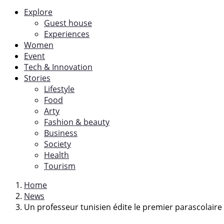
Explore
Guest house
Experiences
Women
Event
Tech & Innovation
Stories
Lifestyle
Food
Arty
Fashion & beauty
Business
Society
Health
Tourism
Home
News
Un professeur tunisien édite le premier parascolaire in