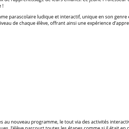
 !
mme parascolaire ludique et interactif, unique en son genre
iveau de chaque élève, offrant ainsi une expérience d’app
 au nouveau programme, le tout via des activités interactive
es, l’élève parcourt toutes les étapes comme si il était en c