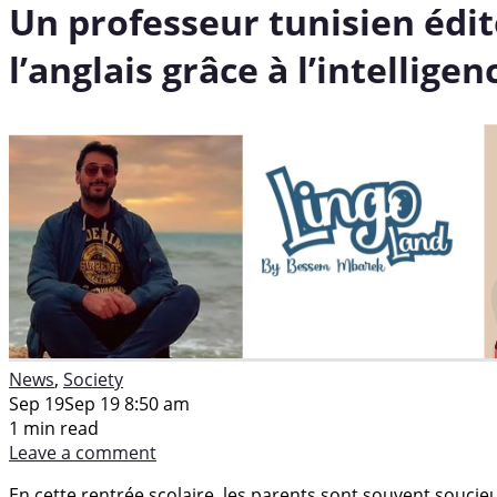
Un professeur tunisien édit
l’anglais grâce à l’intelligenc
News
,
Society
Sep 19
Sep 19 8:50 am
1 min read
Leave a comment
En cette rentrée scolaire, les parents sont souvent soucie