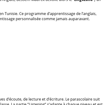
 en Tunisie. Ce programme d’apprentissage de l’anglais,
rentissage personnalisée comme jamais auparavant.
s d’écoute, de lecture et d’écriture. Le parascolaire suit
lasse. La partie ”Listening” s’adapte à chaque niveau et est