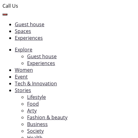
Call Us
Guest house
Spaces
Experiences
Explore
Guest house
Experiences
Women
Event
Tech & Innovation
Stories
Lifestyle
Food
Arty
Fashion & beauty
Business
Society
Health