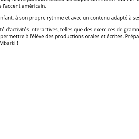
e l’accent américain.
enfant, à son propre rythme et avec un contenu adapté à se
té d’activités interactives, telles que des exercices de gr
permettre à l’élève des productions orales et écrites. Prépar
Mbarki !