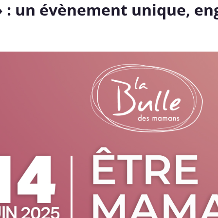
» : un évènement unique, e