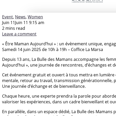
Event
,
News
,
Women
Juin 11
Juin 11 9:15 am
2 mins read
Leave a comment
« Être Maman Aujourd’hui » : un évènement unique, eng
Samedi 14 juin 2025 de 10h à 19h – Coffice La Marsa
Depuis 13 ans, La Bulle des Mamans accompagne les femmes
Aujourd’hui », une journée de rencontres, d’échanges et 
Cet événement gratuit et ouvert à tous mettra en lumière de
mentale, retour au travail, transmission générationnelle, 
Une journée d’échange et de bienveillance.
Chaque heure, une experte prendra la parole pour aborder 
valoriser les expériences, dans un cadre bienveillant et ou
En parallèle, dans un espace dédié, La Bulle des Mamans pr