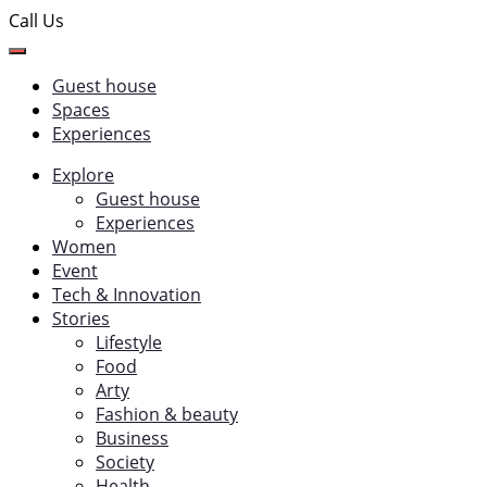
Call Us
Guest house
Spaces
Experiences
Explore
Guest house
Experiences
Women
Event
Tech & Innovation
Stories
Lifestyle
Food
Arty
Fashion & beauty
Business
Society
Health