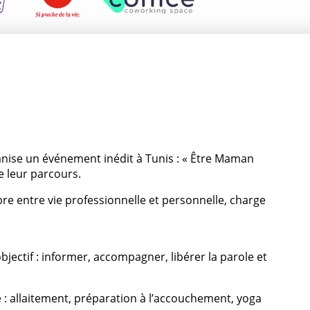
anise un événement inédit à Tunis : « Être Maman
e leur parcours.
bre entre vie professionnelle et personnelle, charge
ectif : informer, accompagner, libérer la parole et
 : allaitement, préparation à l’accouchement, yoga