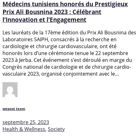
Médecins tunisiens honorés du Prestigieux
Prix Ali Bousnina 2023 : Célébrant
l’Innovation et l’Engagement
Les lauréats de la 17ème édition du Prix Ali Bousnina des
Laboratoires SAIPH, consacrés à la recherche en
cardiologie et chirurgie cardiovasculaire, ont été
honorés lors d’une cérémonie tenue le 22 septembre
2023 à Jerba. Cet événement s’est déroulé en marge du
Congrès national de cardiologie et de chirurgie cardio-
vasculaire 2023, organisé conjointement avec le…
wepost team
septembre 25, 2023
Health & Wellness
,
Society