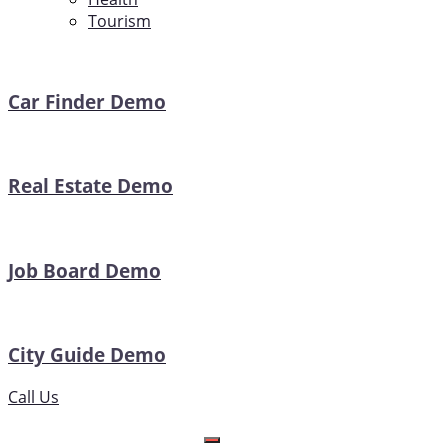
Tourism
Car Finder Demo
Real Estate Demo
Job Board Demo
City Guide Demo
Call Us