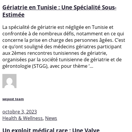
Gériatrie en Tunisie : Une Spécialité Sous-
Estimée
La spécialité de gériatrie est négligée en Tunisie et
confrontée à de nombreux défis, notamment en ce qui
concerne la prise en charge des personnes âgées. C’est
ce qu’ont souligné des médecins gériatres participant
aux 2èmes rencontres tunisiennes de gériatrie,
organisées par la société tunisienne de gériatrie et de
gérontologie (STGG), avec pour thème ‘…
wepost team
octobre 3, 2023
Health & Wellness
,
News
Un exploit médical rare : Une Valve