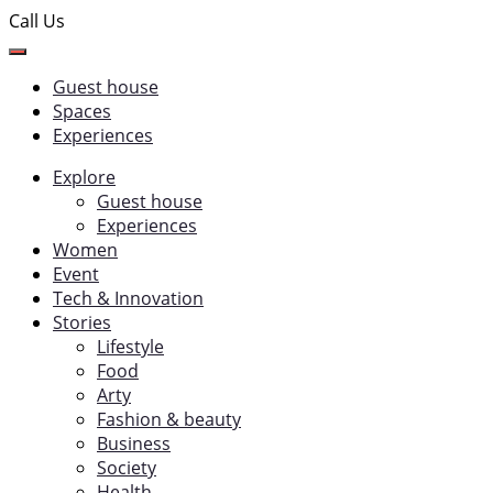
Call Us
Guest house
Spaces
Experiences
Explore
Guest house
Experiences
Women
Event
Tech & Innovation
Stories
Lifestyle
Food
Arty
Fashion & beauty
Business
Society
Health