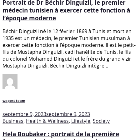
Portrait de Dr Béchir Dinguizli, le premier
médecin tunisien à exercer cette fonction à
l’époque moderne
Béchir Dinguizli né le 12 février 1869 à Tunis et mort en
1935 est un médecin, le premier Tunisien musulman à
exercer cette fonction à l’époque moderne. Il est le petit-
fils de Mustapha Dinguizli, cadi hanéfite de Tunis, le fils
du colonel Mohamed Dinguizli et le frère du grand vizir
Mustapha Dinguizli. Béchir Dinguizli intègre…
wepost team
septembre 9, 2023
septembre 9, 2023
Business
,
Health & Wellness
,
Lifestyle
,
Society
Hela Boubaker : portrait de la première