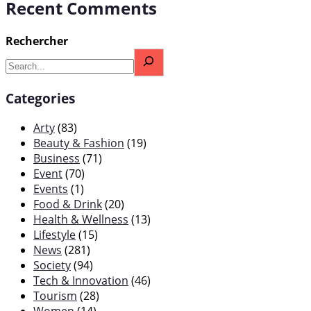
Recent Comments
Rechercher
Categories
Arty
(83)
Beauty & Fashion
(19)
Business
(71)
Event
(70)
Events
(1)
Food & Drink
(20)
Health & Wellness
(13)
Lifestyle
(15)
News
(281)
Society
(94)
Tech & Innovation
(46)
Tourism
(28)
Women
(14)