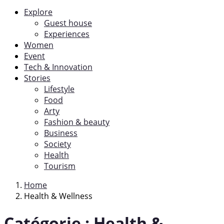
Explore
Guest house
Experiences
Women
Event
Tech & Innovation
Stories
Lifestyle
Food
Arty
Fashion & beauty
Business
Society
Health
Tourism
Home
Health & Wellness
Catégorie :
Health &