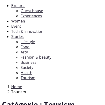
Explore
Guest house
Experiences
Women
Event
Tech & Innovation
Stories
Lifestyle
Food
Arty
Fashion & beauty
Business
Society
Health
Tourism
Home
Tourism
Catégorie :
Tourism