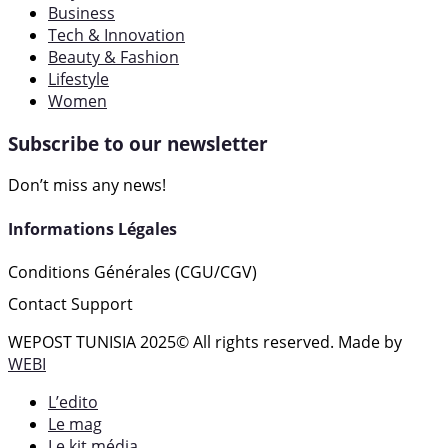
Business
Tech & Innovation
Beauty & Fashion
Lifestyle
Women
Subscribe to our newsletter
Don’t miss any news!
Informations Légales
Conditions Générales (CGU/CGV)
Contact Support
WEPOST TUNISIA 2025
© All rights reserved. Made by
WEBI
L’edito
Le mag
Le kit média