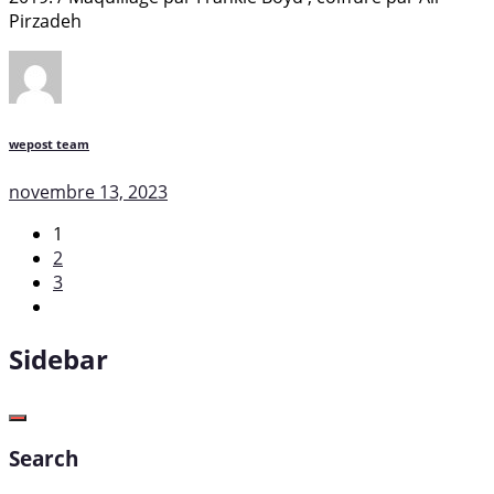
Pirzadeh
wepost team
novembre 13, 2023
1
2
3
Sidebar
Search