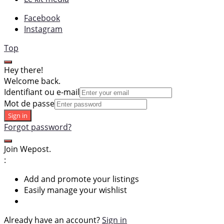
Facebook
Instagram
Top
Hey there!
Welcome back.
Identifiant ou e-mail
Mot de passe
Sign in
Forgot password?
Join Wepost.
:
Add and promote your listings
Easily manage your wishlist
Already have an account?
Sign in