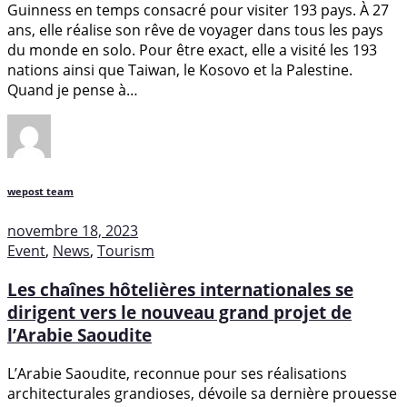
Guinness en temps consacré pour visiter 193 pays. À 27
ans, elle réalise son rêve de voyager dans tous les pays
du monde en solo. Pour être exact, elle a visité les 193
nations ainsi que Taiwan, le Kosovo et la Palestine.
Quand je pense à…
wepost team
novembre 18, 2023
Event
,
News
,
Tourism
Les chaînes hôtelières internationales se
dirigent vers le nouveau grand projet de
l’Arabie Saoudite
L’Arabie Saoudite, reconnue pour ses réalisations
architecturales grandioses, dévoile sa dernière prouesse