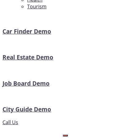
Tourism
Car Finder Demo
Real Estate Demo
Job Board Demo
City Guide Demo
Call Us