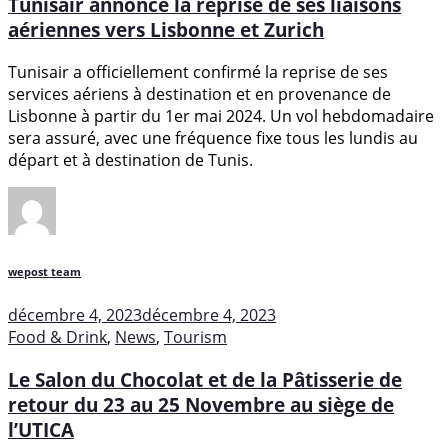
Tunisair annonce la reprise de ses liaisons
aériennes vers Lisbonne et Zurich
Tunisair a officiellement confirmé la reprise de ses
services aériens à destination et en provenance de
Lisbonne à partir du 1er mai 2024. Un vol hebdomadaire
sera assuré, avec une fréquence fixe tous les lundis au
départ et à destination de Tunis.
wepost team
décembre 4, 2023
décembre 4, 2023
Food & Drink
,
News
,
Tourism
Le Salon du Chocolat et de la Pâtisserie de
retour du 23 au 25 Novembre au siège de
l’UTICA