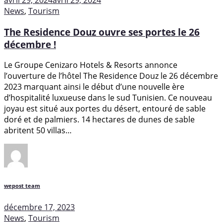
avril 29, 2024
avril 29, 2024
News
,
Tourism
The Residence Douz ouvre ses portes le 26
décembre !
Le Groupe Cenizaro Hotels & Resorts annonce
l’ouverture de l’hôtel The Residence Douz le 26 décembre
2023 marquant ainsi le début d’une nouvelle ère
d’hospitalité luxueuse dans le sud Tunisien. Ce nouveau
joyau est situé aux portes du désert, entouré de sable
doré et de palmiers. 14 hectares de dunes de sable
abritent 50 villas…
wepost team
décembre 17, 2023
News
,
Tourism