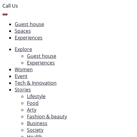
Call Us
Guest house
Spaces
Experiences
Explore
Guest house
Experiences
Women
Event
Tech & Innovation
Stories
Lifestyle
Food
Arty
Fashion & beauty
Business
Society
Health