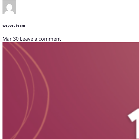
wepost team
Mar 30
Leave a comment