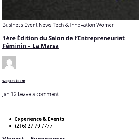
Business
Event
News
Tech & Innovation
Women
1ère Édition du Salon de l’Entrepreneuriat
Féminin – La Marsa
wepost team
Jan 12
Leave a comment
Experience & Events
(216) 27 70 7777
Wepost – Experiences