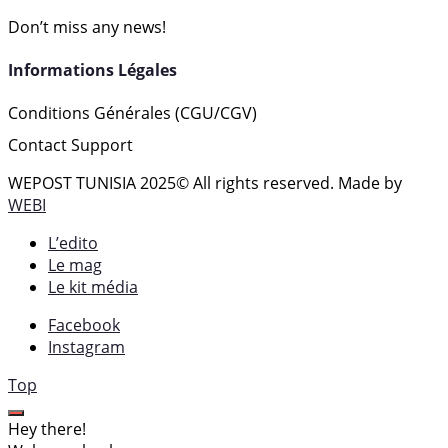
Don’t miss any news!
Informations Légales
Conditions Générales (CGU/CGV)
Contact Support
WEPOST TUNISIA 2025
© All rights reserved. Made by
WEBI
L’edito
Le mag
Le kit média
Facebook
Instagram
Top
Hey there!