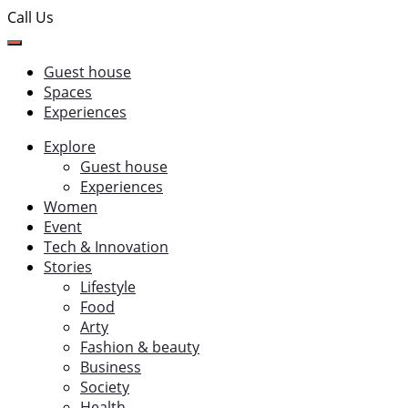
Call Us
Guest house
Spaces
Experiences
Explore
Guest house
Experiences
Women
Event
Tech & Innovation
Stories
Lifestyle
Food
Arty
Fashion & beauty
Business
Society
Health