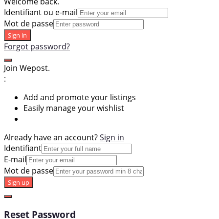
Welcome back.
Identifiant ou e-mail
Mot de passe
Sign in
Forgot password?
Join Wepost.
:
Add and promote your listings
Easily manage your wishlist
Already have an account?
Sign in
Identifiant
E-mail
Mot de passe
Sign up
Reset Password