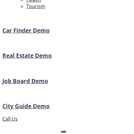
Tourism
Car Finder Demo
Real Estate Demo
Job Board Demo
City Guide Demo
Call Us