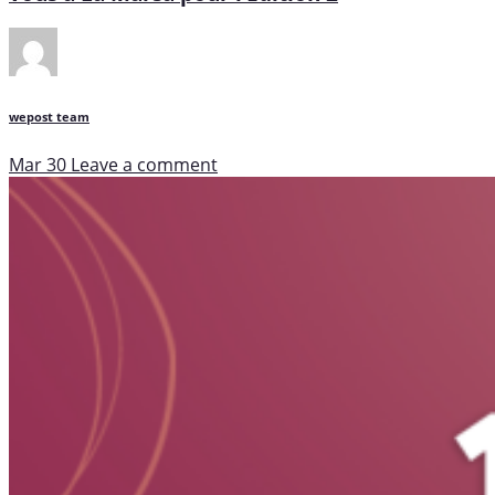
wepost team
Mar 30
Leave a comment