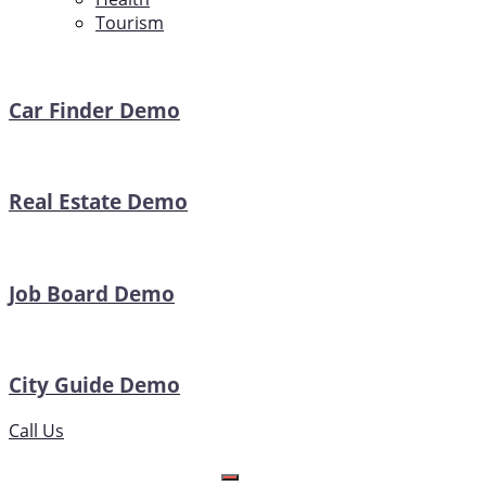
Tourism
Car Finder Demo
Real Estate Demo
Job Board Demo
City Guide Demo
Call Us