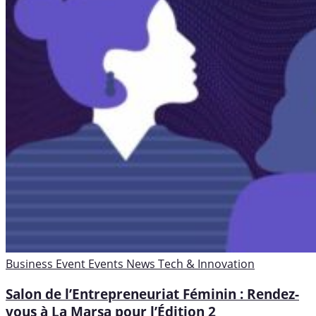
Business
Event
Events
News
Tech & Innovation
Salon de l’Entrepreneuriat Féminin : Rendez-
vous à La Marsa pour l’Édition 2