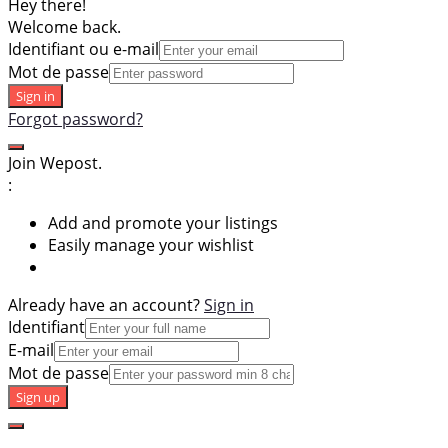
Hey there!
Welcome back.
Identifiant ou e-mail
Mot de passe
Sign in
Forgot password?
Join Wepost.
:
Add and promote your listings
Easily manage your wishlist
Already have an account?
Sign in
Identifiant
E-mail
Mot de passe
Sign up