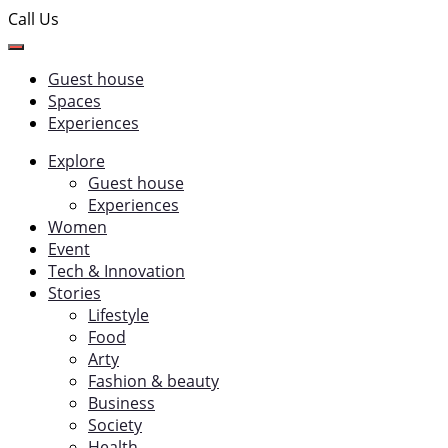
Call Us
Guest house
Spaces
Experiences
Explore
Guest house
Experiences
Women
Event
Tech & Innovation
Stories
Lifestyle
Food
Arty
Fashion & beauty
Business
Society
Health