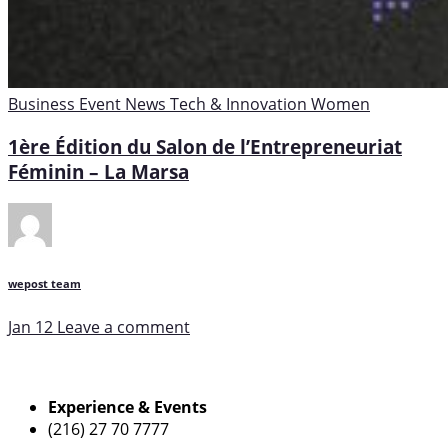
Business
Event
News
Tech & Innovation
Women
1ère Édition du Salon de l’Entrepreneuriat
Féminin – La Marsa
wepost team
Jan 12
Leave a comment
Experience & Events
(216) 27 70 7777