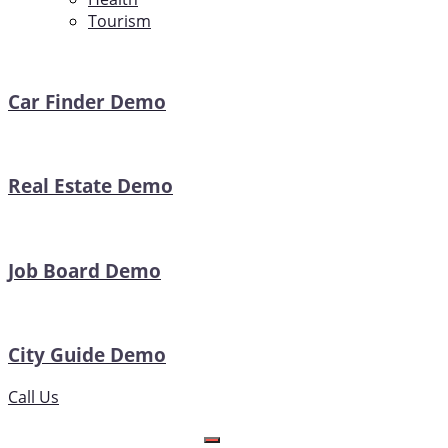
Tourism
Car Finder Demo
Real Estate Demo
Job Board Demo
City Guide Demo
Call Us