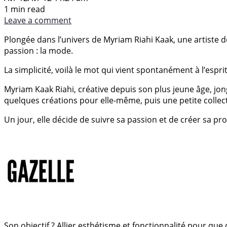
1 min read
Leave a comment
Plongée dans l’univers de Myriam Riahi Kaak, une artiste d
passion : la mode.
La simplicité, voilà le mot qui vient spontanément à l’esp
Myriam Kaak Riahi, créative depuis son plus jeune âge, jo
quelques créations pour elle-même, puis une petite collect
Un jour, elle décide de suivre sa passion et de créer sa p
Son objectif ? Allier esthétisme et fonctionnalité pour que 