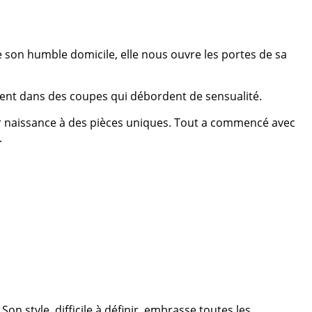
de son humble domicile, elle nous ouvre les portes de sa
êlent dans des coupes qui débordent de sensualité.
ner naissance à des pièces uniques. Tout a commencé avec
.
on style, difficile à définir, embrasse toutes les