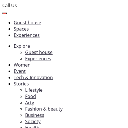
Call Us
Guest house
Spaces
Experiences
Explore
Guest house
Experiences
Women
Event
Tech & Innovation
Stories
Lifestyle
Food
Arty
Fashion & beauty
Business
Society
Health