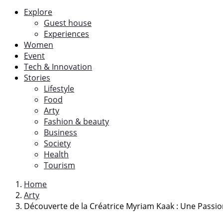
Explore
Guest house
Experiences
Women
Event
Tech & Innovation
Stories
Lifestyle
Food
Arty
Fashion & beauty
Business
Society
Health
Tourism
Home
Arty
Découverte de la Créatrice Myriam Kaak : Une Pass