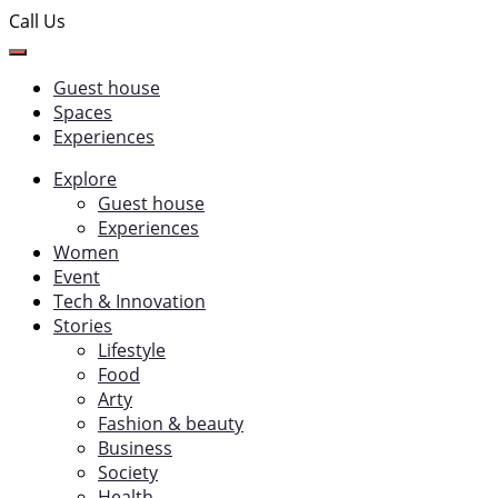
Call Us
Guest house
Spaces
Experiences
Explore
Guest house
Experiences
Women
Event
Tech & Innovation
Stories
Lifestyle
Food
Arty
Fashion & beauty
Business
Society
Health