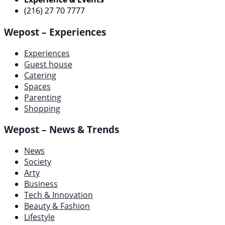
(216) 27 70 7777
Wepost – Experiences
Experiences
Guest house
Catering
Spaces
Parenting
Shopping
Wepost – News & Trends
News
Society
Arty
Business
Tech & Innovation
Beauty & Fashion
Lifestyle