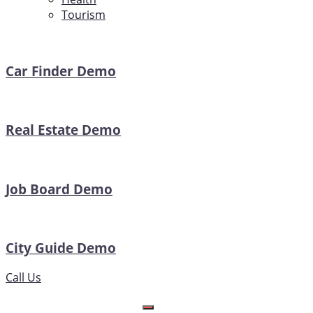
Tourism
Car Finder Demo
Real Estate Demo
Job Board Demo
City Guide Demo
Call Us