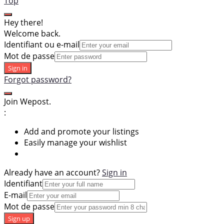
Top
Hey there!
Welcome back.
Identifiant ou e-mail
Mot de passe
Sign in
Forgot password?
Join Wepost.
:
Add and promote your listings
Easily manage your wishlist
Already have an account?
Sign in
Identifiant
E-mail
Mot de passe
Sign up