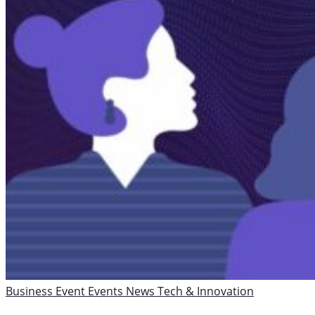
Business
Event
Events
News
Tech & Innovation