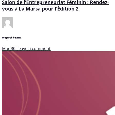
Salon de l’Entrepreneuriat Féminin : Rendez-
vous à La Marsa pour l’Édition 2
wepost team
Mar 30
Leave a comment