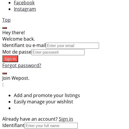
Facebook
Instagram
Top
Hey there!
Welcome back.
Identifiant ou e-mail
Mot de passe
Sign in
Forgot password?
Join Wepost.
:
Add and promote your listings
Easily manage your wishlist
Already have an account?
Sign in
Identifiant