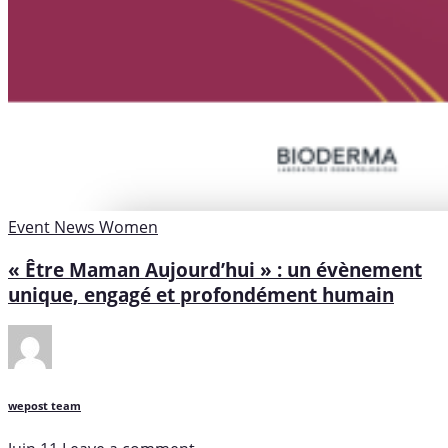
Event
News
Women
« Être Maman Aujourd’hui » : un évènement
unique, engagé et profondément humain
wepost team