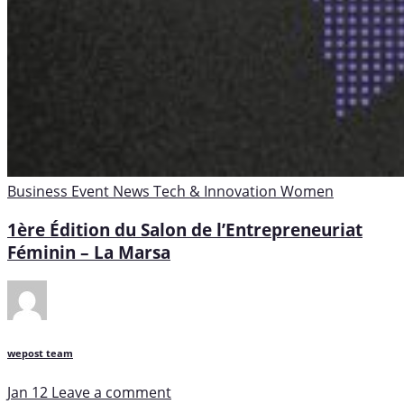
Business
Event
News
Tech & Innovation
Women
1ère Édition du Salon de l’Entrepreneuriat
Féminin – La Marsa
wepost team
Jan 12
Leave a comment