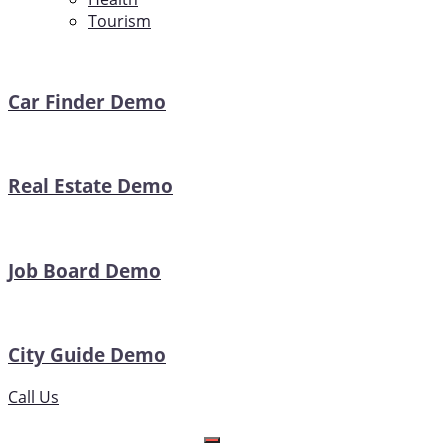
Tourism
Car Finder Demo
Real Estate Demo
Job Board Demo
City Guide Demo
Call Us