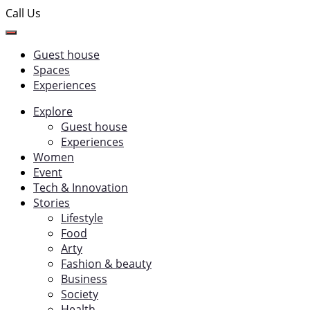
Call Us
Guest house
Spaces
Experiences
Explore
Guest house
Experiences
Women
Event
Tech & Innovation
Stories
Lifestyle
Food
Arty
Fashion & beauty
Business
Society
Health