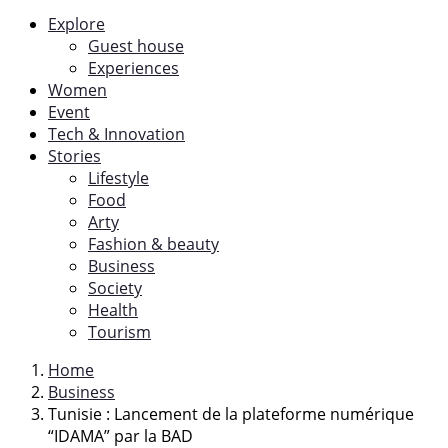
Explore
Guest house
Experiences
Women
Event
Tech & Innovation
Stories
Lifestyle
Food
Arty
Fashion & beauty
Business
Society
Health
Tourism
Home
Business
Tunisie : Lancement de la plateforme numérique
“IDAMA” par la BAD