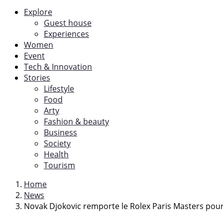
Explore
Guest house
Experiences
Women
Event
Tech & Innovation
Stories
Lifestyle
Food
Arty
Fashion & beauty
Business
Society
Health
Tourism
Home
News
Novak Djokovic remporte le Rolex Paris Masters pour