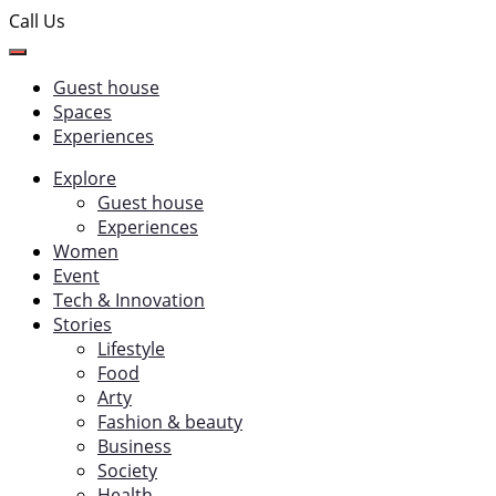
Call Us
Guest house
Spaces
Experiences
Explore
Guest house
Experiences
Women
Event
Tech & Innovation
Stories
Lifestyle
Food
Arty
Fashion & beauty
Business
Society
Health