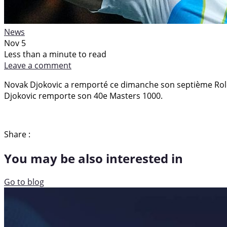
News
Nov 5
Less than a minute to read
Leave a comment
Novak Djokovic a remporté ce dimanche son septième Rolex 
Djokovic remporte son 40e Masters 1000.
Share :
You may be also interested in
Go to blog