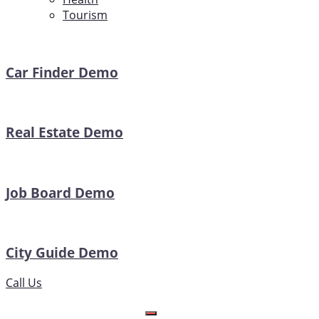
Tourism
Car Finder Demo
Real Estate Demo
Job Board Demo
City Guide Demo
Call Us