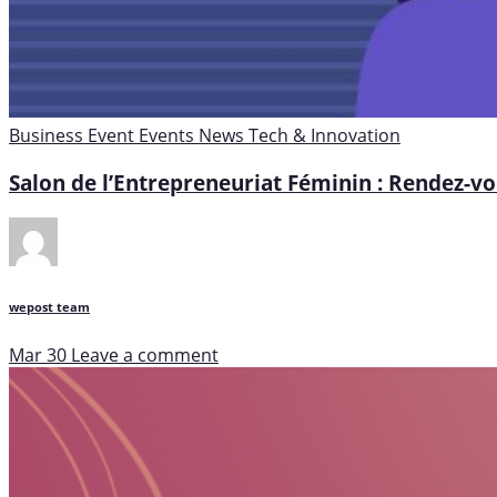
Business
Event
Events
News
Tech & Innovation
Salon de l’Entrepreneuriat Féminin : Rendez-vo
wepost team
Mar 30
Leave a comment