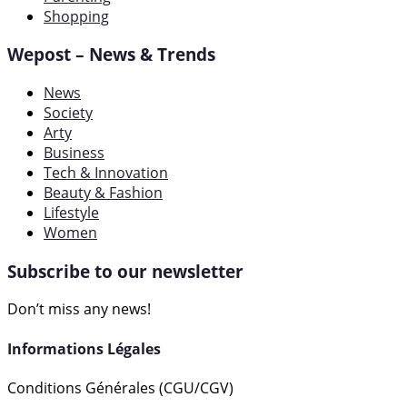
Shopping
Wepost – News & Trends
News
Society
Arty
Business
Tech & Innovation
Beauty & Fashion
Lifestyle
Women
Subscribe to our newsletter
Don’t miss any news!
Informations Légales
Conditions Générales (CGU/CGV)