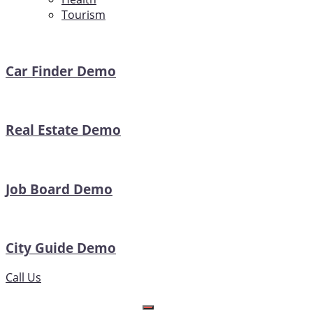
Tourism
Car Finder Demo
Real Estate Demo
Job Board Demo
City Guide Demo
Call Us