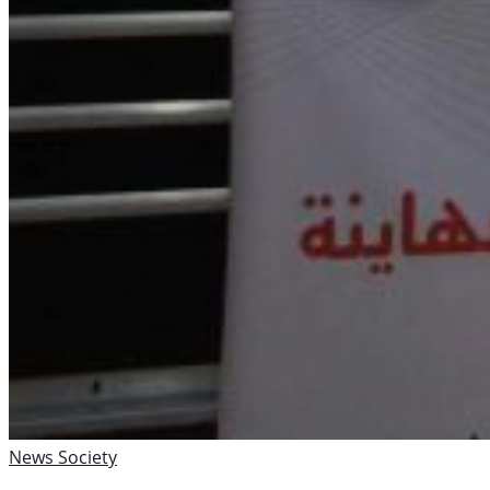
News
Society