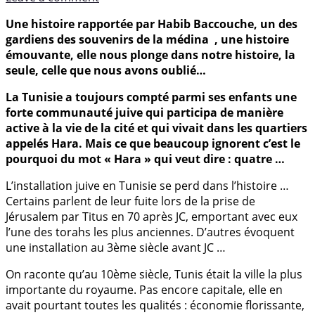
Une histoire rapportée par Habib Baccouche, un des
gardiens des souvenirs de la médina , une histoire
émouvante, elle nous plonge dans notre histoire, la
seule, celle que nous avons oublié…
La Tunisie a toujours compté parmi ses enfants une
forte communauté juive qui participa de manière
active à la vie de la cité et qui vivait dans les quartiers
appelés Hara. Mais ce que beaucoup ignorent c’est le
pourquoi du mot « Hara » qui veut dire : quatre …
L’installation juive en Tunisie se perd dans l’histoire …
Certains parlent de leur fuite lors de la prise de
Jérusalem par Titus en 70 après JC, emportant avec eux
l’une des torahs les plus anciennes. D’autres évoquent
une installation au 3ème siècle avant JC …
On raconte qu’au 10ème siècle, Tunis était la ville la plus
importante du royaume. Pas encore capitale, elle en
avait pourtant toutes les qualités : économie florissante,