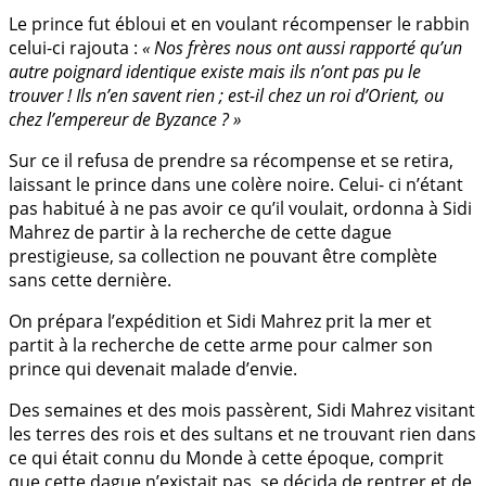
Le prince fut ébloui et en voulant récompenser le rabbin
celui-ci rajouta :
« Nos frères nous ont aussi rapporté qu’un
autre poignard identique existe mais ils n’ont pas pu le
trouver ! Ils n’en savent rien ; est-il chez un roi d’Orient, ou
chez l’empereur de Byzance ? »
Sur ce il refusa de prendre sa récompense et se retira,
laissant le prince dans une colère noire. Celui- ci n’étant
pas habitué à ne pas avoir ce qu’il voulait, ordonna à Sidi
Mahrez de partir à la recherche de cette dague
prestigieuse, sa collection ne pouvant être complète
sans cette dernière.
On prépara l’expédition et Sidi Mahrez prit la mer et
partit à la recherche de cette arme pour calmer son
prince qui devenait malade d’envie.
Des semaines et des mois passèrent, Sidi Mahrez visitant
les terres des rois et des sultans et ne trouvant rien dans
ce qui était connu du Monde à cette époque, comprit
que cette dague n’existait pas, se décida de rentrer et de