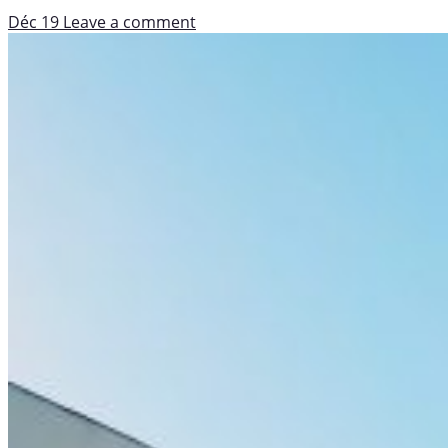
Déc 19
Leave a comment