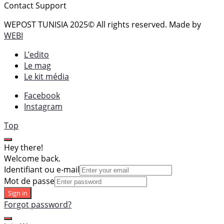
Contact Support
WEPOST TUNISIA 2025
© All rights reserved. Made by
WEBI
L’edito
Le mag
Le kit média
Facebook
Instagram
Top
Hey there!
Welcome back.
Identifiant ou e-mail
Mot de passe
Sign in
Forgot password?