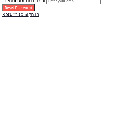
Identifiant ou e-mail
Reset Password
Return to Sign in