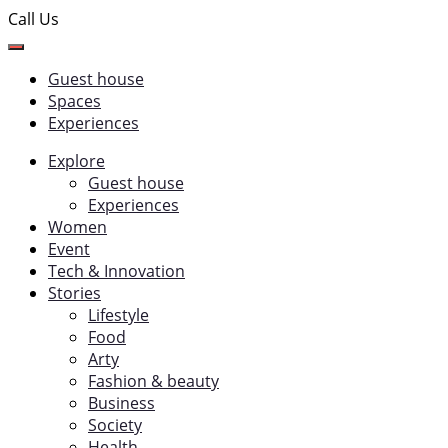
Call Us
Guest house
Spaces
Experiences
Explore
Guest house
Experiences
Women
Event
Tech & Innovation
Stories
Lifestyle
Food
Arty
Fashion & beauty
Business
Society
Health