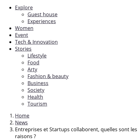
Explore
Guest house
Experiences
Women
Event
Tech & Innovation
Stories
Lifestyle
Food
Arty
Fashion & beauty
Business
Society
Health
Tourism
Home
News
Entreprises et Startups collaborent, quelles sont les
raisons ?