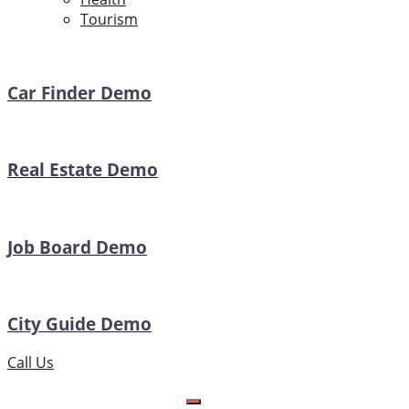
Tourism
Car Finder Demo
Real Estate Demo
Job Board Demo
City Guide Demo
Call Us