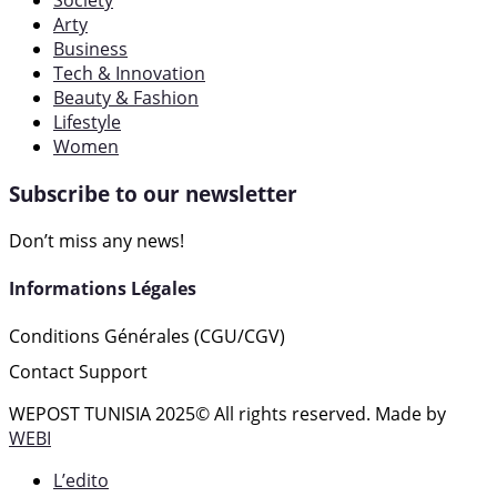
Society
Arty
Business
Tech & Innovation
Beauty & Fashion
Lifestyle
Women
Subscribe to our newsletter
Don’t miss any news!
Informations Légales
Conditions Générales (CGU/CGV)
Contact Support
WEPOST TUNISIA 2025
© All rights reserved. Made by
WEBI
L’edito