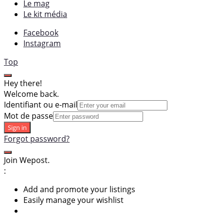
Le mag
Le kit média
Facebook
Instagram
Top
Hey there!
Welcome back.
Identifiant ou e-mail
Mot de passe
Sign in
Forgot password?
Join Wepost.
:
Add and promote your listings
Easily manage your wishlist