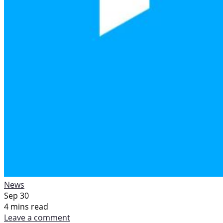
News
Sep 30
4 mins read
Leave a comment