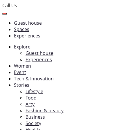
Call Us
Guest house
Spaces
Experiences
Explore
Guest house
Experiences
Women
Event
Tech & Innovation
Stories
Lifestyle
Food
Arty
Fashion & beauty
Business
Society
Health