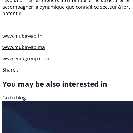
révolutionner les métiers de l’immobilier, le structurer et
accompagner la dynamique que connaît ce secteur à fort
potentiel.
www.mubawab.tn
www.
mubawab.ma
www.empgroup.com
Share :
You may be also interested in
Go to blog