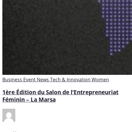
Business
Event
News
Tech & Innovation
Women
1ère Édition du Salon de l’Entrepreneuriat
Féminin – La Marsa