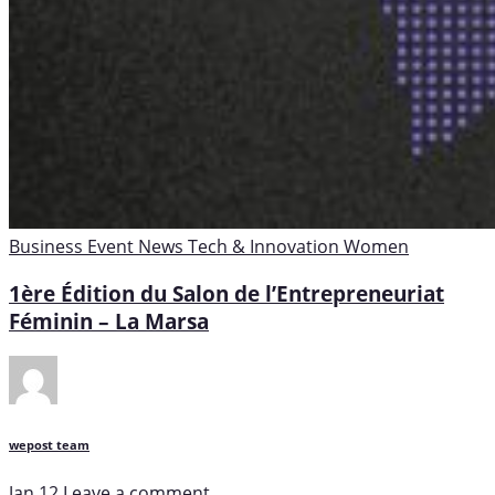
Business
Event
News
Tech & Innovation
Women
1ère Édition du Salon de l’Entrepreneuriat
Féminin – La Marsa
wepost team
Jan 12
Leave a comment