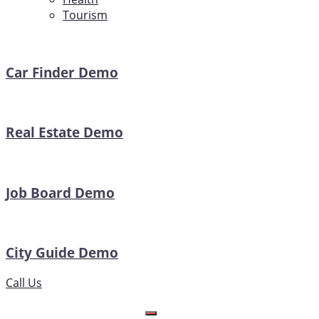
Tourism
Car Finder Demo
Real Estate Demo
Job Board Demo
City Guide Demo
Call Us