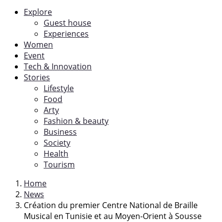
Explore
Guest house
Experiences
Women
Event
Tech & Innovation
Stories
Lifestyle
Food
Arty
Fashion & beauty
Business
Society
Health
Tourism
Home
News
Création du premier Centre National de Braille
Musical en Tunisie et au Moyen-Orient à Sousse