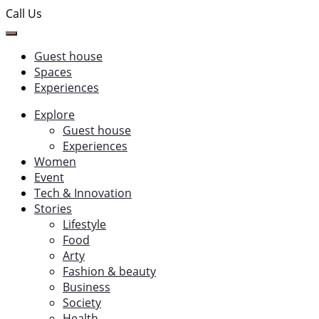
Call Us
Guest house
Spaces
Experiences
Explore
Guest house
Experiences
Women
Event
Tech & Innovation
Stories
Lifestyle
Food
Arty
Fashion & beauty
Business
Society
Health