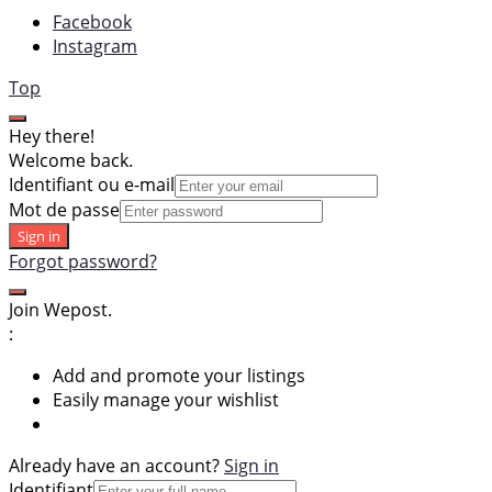
Facebook
Instagram
Top
Hey there!
Welcome back.
Identifiant ou e-mail
Mot de passe
Sign in
Forgot password?
Join Wepost.
:
Add and promote your listings
Easily manage your wishlist
Already have an account?
Sign in
Identifiant