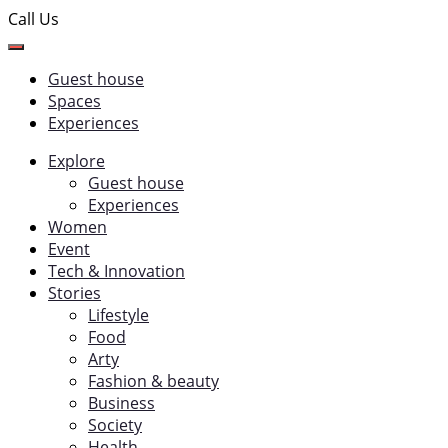
Call Us
Guest house
Spaces
Experiences
Explore
Guest house
Experiences
Women
Event
Tech & Innovation
Stories
Lifestyle
Food
Arty
Fashion & beauty
Business
Society
Health