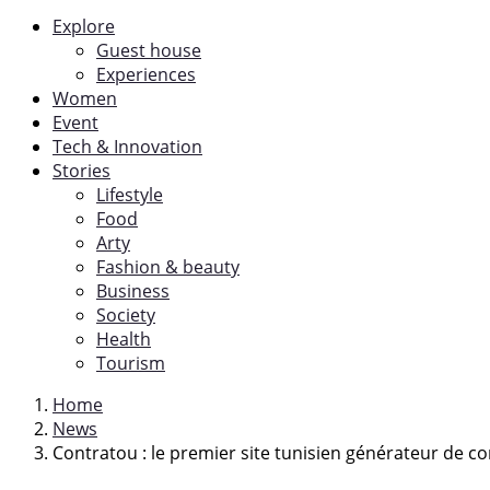
Explore
Guest house
Experiences
Women
Event
Tech & Innovation
Stories
Lifestyle
Food
Arty
Fashion & beauty
Business
Society
Health
Tourism
Home
News
Contratou : le premier site tunisien générateur de c