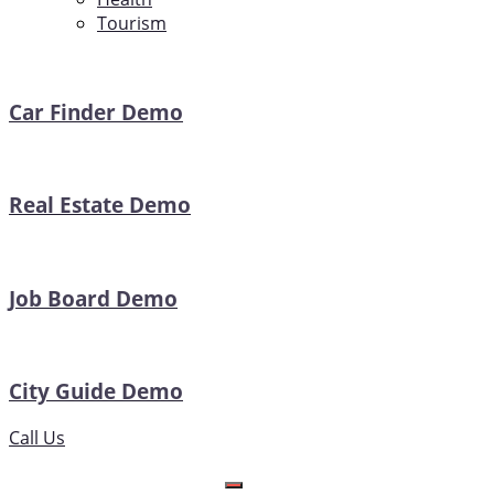
Tourism
Car Finder Demo
Real Estate Demo
Job Board Demo
City Guide Demo
Call Us