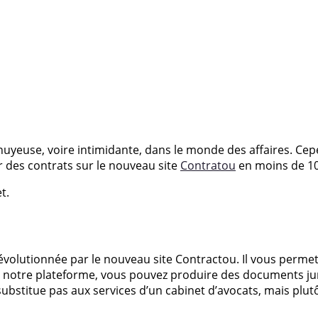
yeuse, voire intimidante, dans le monde des affaires. Cepe
r des contrats sur le nouveau site
Contratou
en moins de 10
t.
évolutionnée par le nouveau site Contractou. Il vous perme
de notre plateforme, vous pouvez produire des documents ju
 substitue pas aux services d’un cabinet d’avocats, mais plu