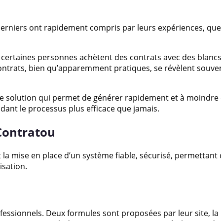
derniers ont rapidement compris par leurs expériences, que 
que certaines personnes achètent des contrats avec des blancs
ontrats, bien qu’apparemment pratiques, se révèlent souve
e solution qui permet de générer rapidement et à moindre co
ant le processus plus efficace que jamais.
 Contratou
la mise en place d’un système fiable, sécurisé, permettant d
isation.
fessionnels. Deux formules sont proposées par leur site, la 