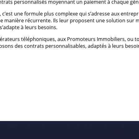
 contrats personnalisés moyennant un paiement à chaque gén
 c’est une formule plus complexe qui s’adresse aux entrepr
 de manière récurrente. Ils leur proposent une solution sur
s’adapte à leurs besoins.
pérateurs téléphoniques, aux Promoteurs Immobiliers, ou t
oposons des contrats personnalisables, adaptés à leurs bes