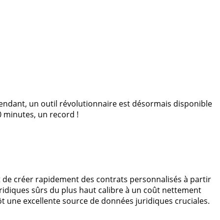
ndant, un outil révolutionnaire est désormais disponible
 minutes, un record !
t de créer rapidement des contrats personnalisés à partir
ridiques sûrs du plus haut calibre à un coût nettement
tôt une excellente source de données juridiques cruciales.