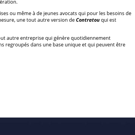
ération.
ises ou même à de jeunes avocats qui pour les besoins de
 mesure, une tout autre version de
Contratou
qui est
out autre entreprise qui génère quotidiennement
oins regroupés dans une base unique et qui peuvent être