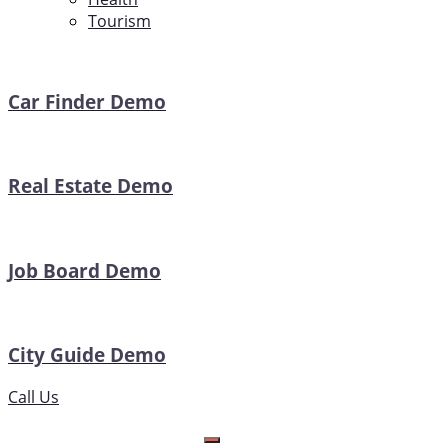
Tourism
Car Finder Demo
Real Estate Demo
Job Board Demo
City Guide Demo
Call Us