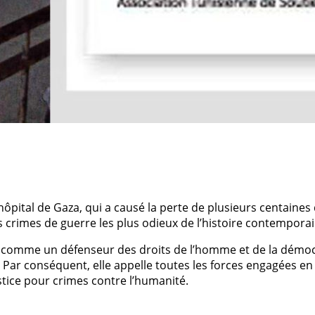
hôpital de Gaza, qui a causé la perte de plusieurs centaines
s crimes de guerre les plus odieux de l’histoire contemporai
 comme un défenseur des droits de l’homme et de la démocrat
on. Par conséquent, elle appelle toutes les forces engagées 
stice pour crimes contre l’humanité.