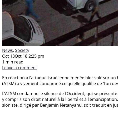
News
,
Society
Oct 18
Oct 18 2:25 pm
1 min read
Leave a comment
En réaction à l’attaque israélienne menée hier soir sur un 
(ATSM) a vivement condamné ce qu’elle qualifie de ‘l’un de
L’ATSM condamne le silence de l’Occident, qui se présente
y compris son droit naturel à la liberté et à l’émancipati
sioniste, dirigé par Benjamin Netanyahu, soit traduit en ju