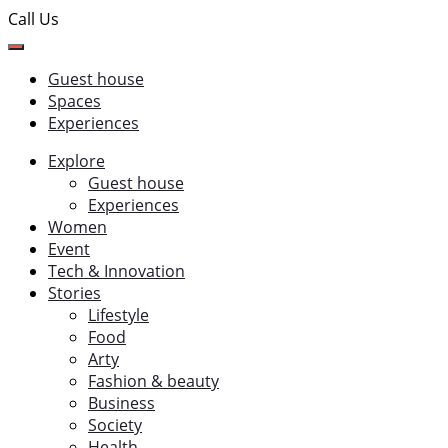
Call Us
Guest house
Spaces
Experiences
Explore
Guest house
Experiences
Women
Event
Tech & Innovation
Stories
Lifestyle
Food
Arty
Fashion & beauty
Business
Society
Health