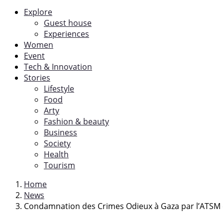
Explore
Guest house
Experiences
Women
Event
Tech & Innovation
Stories
Lifestyle
Food
Arty
Fashion & beauty
Business
Society
Health
Tourism
Home
News
Condamnation des Crimes Odieux à Gaza par l’ATSM e