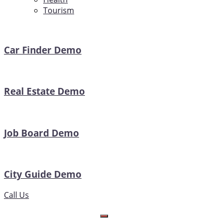
Tourism
Car Finder Demo
Real Estate Demo
Job Board Demo
City Guide Demo
Call Us