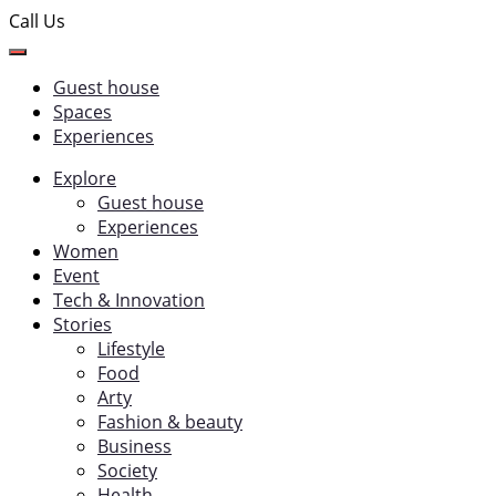
Call Us
Guest house
Spaces
Experiences
Explore
Guest house
Experiences
Women
Event
Tech & Innovation
Stories
Lifestyle
Food
Arty
Fashion & beauty
Business
Society
Health