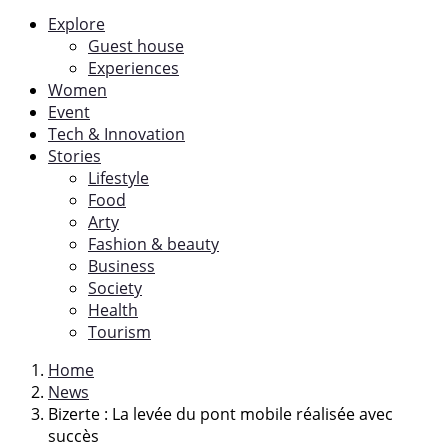
Explore
Guest house
Experiences
Women
Event
Tech & Innovation
Stories
Lifestyle
Food
Arty
Fashion & beauty
Business
Society
Health
Tourism
Home
News
Bizerte : La levée du pont mobile réalisée avec
succès