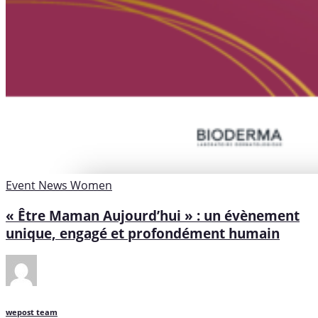
Event
News
Women
« Être Maman Aujourd’hui » : un évènement
unique, engagé et profondément humain
wepost team