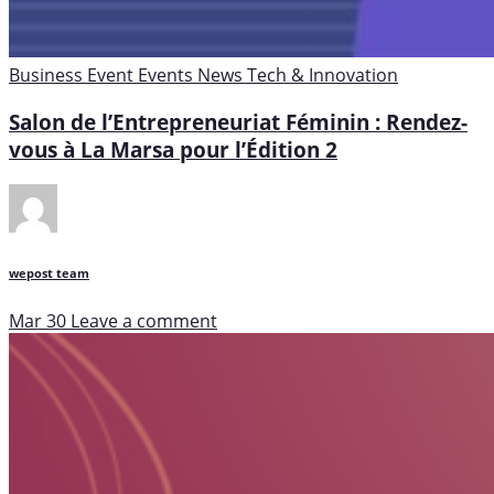
Business
Event
Events
News
Tech & Innovation
Salon de l’Entrepreneuriat Féminin : Rendez-
vous à La Marsa pour l’Édition 2
wepost team
Mar 30
Leave a comment