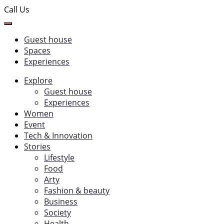
Call Us
Guest house
Spaces
Experiences
Explore
Guest house
Experiences
Women
Event
Tech & Innovation
Stories
Lifestyle
Food
Arty
Fashion & beauty
Business
Society
Health