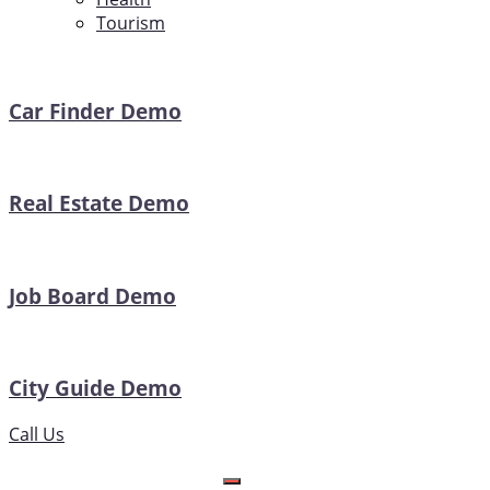
Tourism
Car Finder Demo
Real Estate Demo
Job Board Demo
City Guide Demo
Call Us