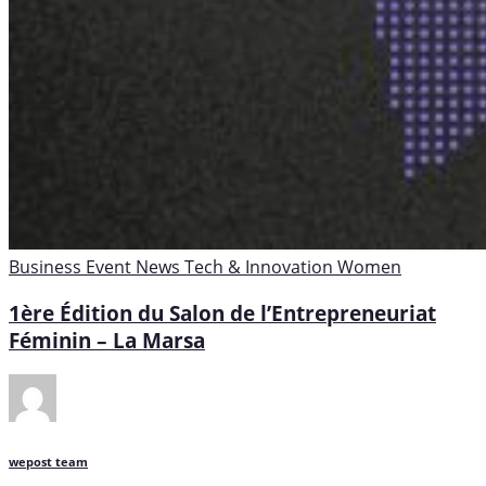
Business
Event
News
Tech & Innovation
Women
1ère Édition du Salon de l’Entrepreneuriat
Féminin – La Marsa
wepost team