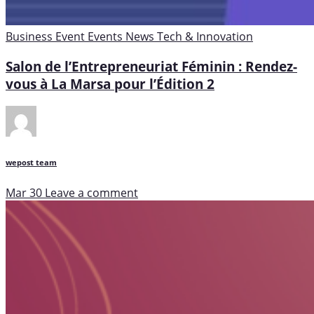
Business
Event
Events
News
Tech & Innovation
Salon de l’Entrepreneuriat Féminin : Rendez-
vous à La Marsa pour l’Édition 2
wepost team
Mar 30
Leave a comment