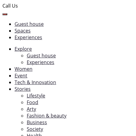
Call Us
Guest house
Spaces
Experiences
Explore
Guest house
Experiences
Women
Event
Tech & Innovation
Stories
Lifestyle
Food
Arty
Fashion & beauty
Business
Society
Health