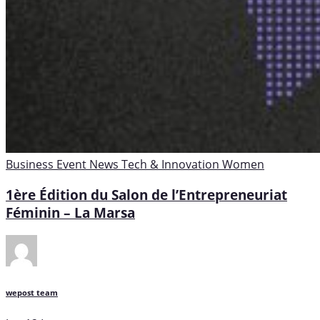
Business
Event
News
Tech & Innovation
Women
1ère Édition du Salon de l’Entrepreneuriat
Féminin – La Marsa
wepost team