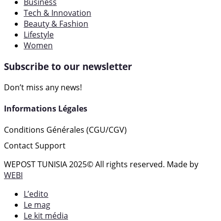
Business
Tech & Innovation
Beauty & Fashion
Lifestyle
Women
Subscribe to our newsletter
Don’t miss any news!
Informations Légales
Conditions Générales (CGU/CGV)
Contact Support
WEPOST TUNISIA 2025
© All rights reserved. Made by
WEBI
L’edito
Le mag
Le kit média