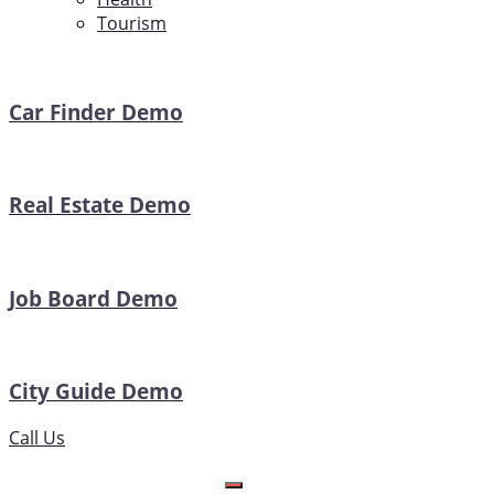
Tourism
Car Finder Demo
Real Estate Demo
Job Board Demo
City Guide Demo
Call Us