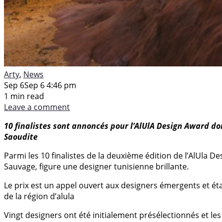
Arty
,
News
Sep 6
Sep 6 4:46 pm
1 min read
Leave a comment
10 finalistes sont annoncés pour l’AlUlA Design Award do
Saoudite
Parmi les 10 finalistes de la deuxième édition de l’AlUla 
Sauvage, figure une designer tunisienne brillante.
Le prix est un appel ouvert aux designers émergents et étab
de la région d’alula
Vingt designers ont été initialement présélectionnés et l