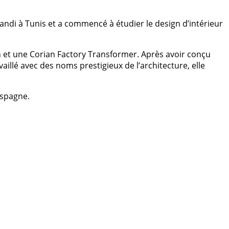
andi à Tunis et a commencé à étudier le design d’intérieur
n et une Corian Factory Transformer. Après avoir conçu
illé avec des noms prestigieux de l’architecture, elle
Espagne.