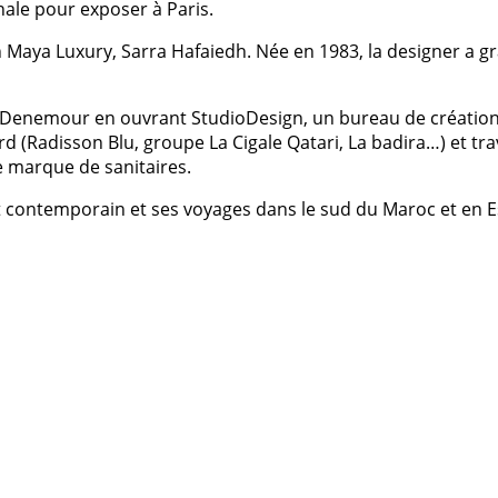
nale pour exposer à Paris.
n Maya Luxury, Sarra Hafaiedh. Née en 1983, la designer a gr
ont Denemour en ouvrant StudioDesign, un bureau de créatio
(Radisson Blu, groupe La Cigale Qatari, La badira…) et trava
 marque de sanitaires.
’art contemporain et ses voyages dans le sud du Maroc et en 