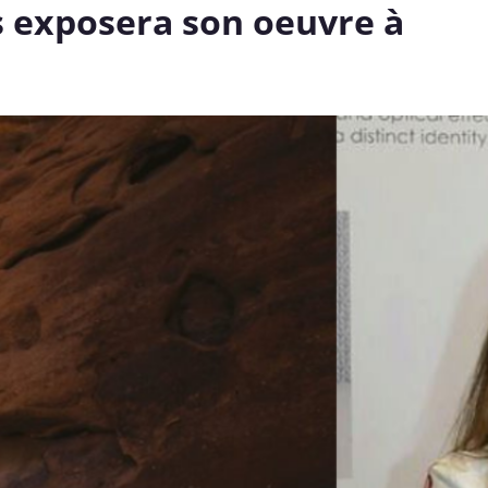
s exposera son oeuvre à