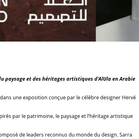
du paysage et des héritages artistiques d’AlUla en Arabie
k dans une exposition conçue par le célèbre designer Hervé
irés par le patrimoine, le paysage et l’héritage artistique
ry composé de leaders reconnus du monde du design. Sarra