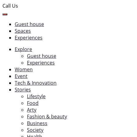
Call Us
Guest house
Spaces
Experiences
Explore
Guest house
Experiences
Women
Event
Tech & Innovation
Stories
Lifestyle
Food
Arty
Fashion & beauty
Business
Society
Health