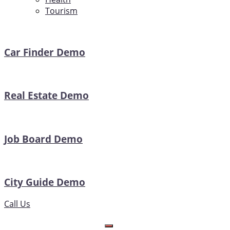
Tourism
Car Finder Demo
Real Estate Demo
Job Board Demo
City Guide Demo
Call Us