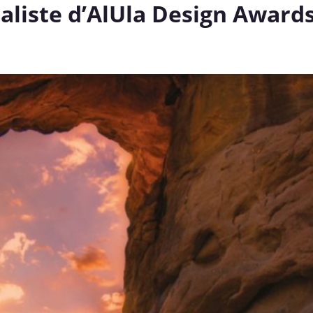
naliste d’AlUla Design Award