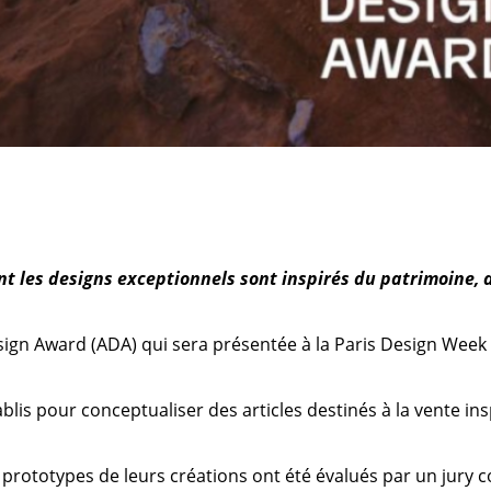
nt les designs exceptionnels sont inspirés du patrimoine, 
Design Award (ADA) qui sera présentée à la Paris Design Wee
lis pour conceptualiser des articles destinés à la vente insp
es prototypes de leurs créations ont été évalués par un ju