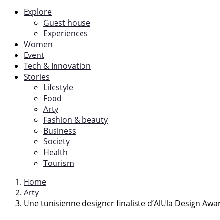
Explore
Guest house
Experiences
Women
Event
Tech & Innovation
Stories
Lifestyle
Food
Arty
Fashion & beauty
Business
Society
Health
Tourism
Home
Arty
Une tunisienne designer finaliste d’AlUla Design Awa