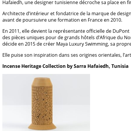
Hafaiedh, une designer tunisienne décroche sa place en fi
Architecte d’intérieur et fondatrice de la marque de desig
avant de poursuivre une formation en France en 2010.
En 2011, elle devient la représentante officielle de DuP
des pièces uniques pour de grands hôtels d’Afrique du Nord 
décide en 2015 de créer Maya Luxury Swimming, sa propre
Elle puise son inspiration dans ses origines orientales, l
Incense Heritage Collection by Sarra Hafaiedh, Tunisia