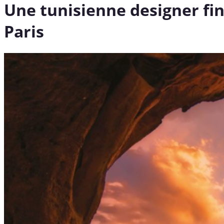
Une tunisienne designer fi
Paris