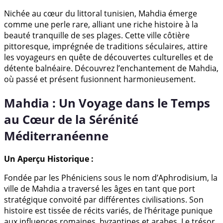
Nichée au cœur du littoral tunisien, Mahdia émerge
comme une perle rare, alliant une riche histoire à la
beauté tranquille de ses plages. Cette ville côtière
pittoresque, imprégnée de traditions séculaires, attire
les voyageurs en quête de découvertes culturelles et de
détente balnéaire. Découvrez l’enchantement de Mahdia,
où passé et présent fusionnent harmonieusement.
Mahdia : Un Voyage dans le Temps
au Cœur de la Sérénité
Méditerranéenne
Un Aperçu Historique :
Fondée par les Phéniciens sous le nom d’Aphrodisium, la
ville de Mahdia a traversé les âges en tant que port
stratégique convoité par différentes civilisations. Son
histoire est tissée de récits variés, de l’héritage punique
aux influences romaines, byzantines et arabes. Le trésor