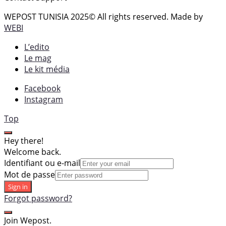
WEPOST TUNISIA 2025
© All rights reserved. Made by
WEBI
L’edito
Le mag
Le kit média
Facebook
Instagram
Top
Hey there!
Welcome back.
Identifiant ou e-mail
Mot de passe
Sign in
Forgot password?
Join Wepost.