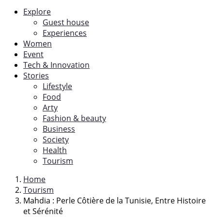
Explore
Guest house
Experiences
Women
Event
Tech & Innovation
Stories
Lifestyle
Food
Arty
Fashion & beauty
Business
Society
Health
Tourism
Home
Tourism
Mahdia : Perle Côtière de la Tunisie, Entre Histoire
et Sérénité