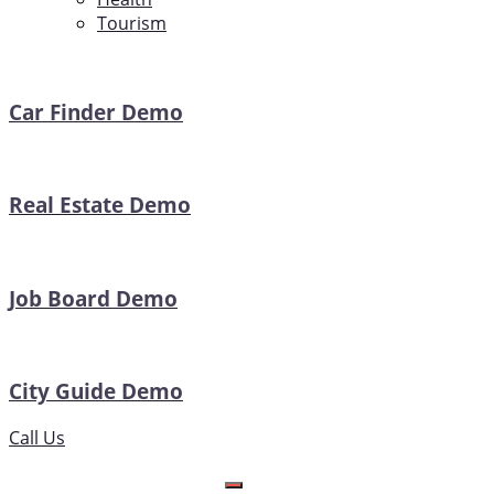
Tourism
Car Finder Demo
Real Estate Demo
Job Board Demo
City Guide Demo
Call Us