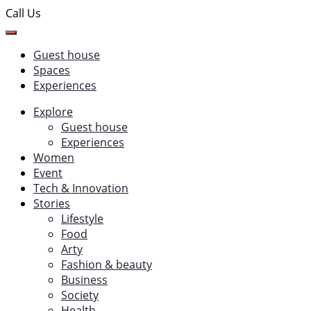
Call Us
Guest house
Spaces
Experiences
Explore
Guest house
Experiences
Women
Event
Tech & Innovation
Stories
Lifestyle
Food
Arty
Fashion & beauty
Business
Society
Health