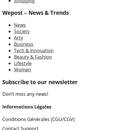
Shopping
Wepost – News & Trends
News
Society
Arty
Business
Tech & Innovation
Beauty & Fashion
Lifestyle
Women
Subscribe to our newsletter
Don’t miss any news!
Informations Légales
Conditions Générales (CGU/CGV)
Contact Support