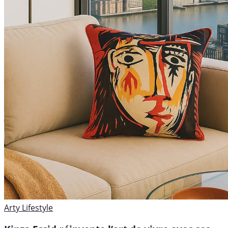
Arty
Lifestyle