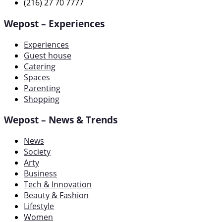
(216) 27 70 7777
Wepost – Experiences
Experiences
Guest house
Catering
Spaces
Parenting
Shopping
Wepost – News & Trends
News
Society
Arty
Business
Tech & Innovation
Beauty & Fashion
Lifestyle
Women