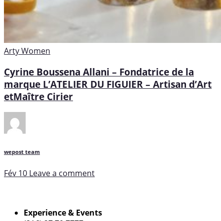
Arty
Women
Cyrine Boussena Allani – Fondatrice de la
marque L’ATELIER DU FIGUIER – Artisan d’Art
etMaître Cirier
wepost team
Fév 10
Leave a comment
Experience & Events