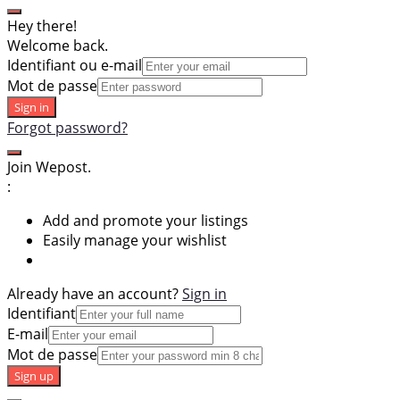
Hey there!
Welcome back.
Identifiant ou e-mail
Mot de passe
Sign in
Forgot password?
Join Wepost.
:
Add and promote your listings
Easily manage your wishlist
Already have an account?
Sign in
Identifiant
E-mail
Mot de passe
Sign up