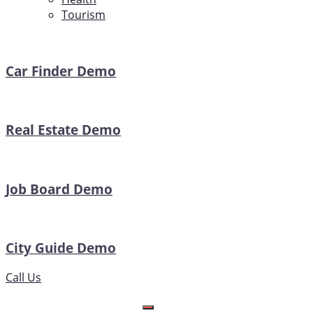
Tourism
Car Finder Demo
Real Estate Demo
Job Board Demo
City Guide Demo
Call Us