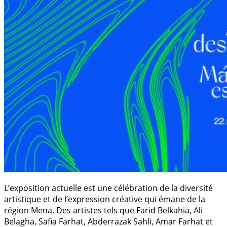
L’exposition actuelle est une célébration de la diversité
artistique et de l’expression créative qui émane de la
région Mena. Des artistes tels que Farid Belkahia, Ali
Belagha, Safia Farhat, Abderrazak Sahli, Amar Farhat et