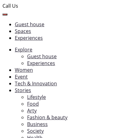
Call Us
Guest house
Spaces
Experiences
Explore
Guest house
Experiences
Women
Event
Tech & Innovation
Stories
Lifestyle
Food
Arty
Fashion & beauty
Business
Society
Health